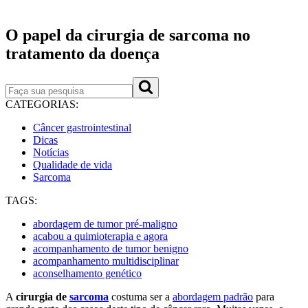
Publicado em: 03/02/2024
O papel da cirurgia de sarcoma no
tratamento da doença
CATEGORIAS:
Câncer gastrointestinal
Dicas
Notícias
Qualidade de vida
Sarcoma
TAGS:
abordagem de tumor pré-maligno
acabou a quimioterapia e agora
acompanhamento de tumor benigno
acompanhamento multidisciplinar
aconselhamento genético
A
cirurgia de
sarcoma
costuma ser a
abordagem padrão
para