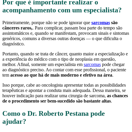
Por que é importante realizar o
acompanhamento com um especialista?
Primeiramente, porque não se pode ignorar que
sarcomas
são
cânceres raros,
. Para complicar, passam boa parte do tempo são
assintomáticos e, quando se manifestam, provocam sinais e sintomas
genéricos, comuns a diversas outras doenças — o que dificulta o
diagnóstico.
Portanto, quando se trata de câncer, quanto maior a especialização e
a experiência do médico com o tipo de neoplasia em questão,
melhor. Afinal, somente um especialista em
sarcomas
pode chegar
ao diagnóstico preciso. Ao contar com esse profissional, o paciente
tem
acesso ao que há de mais moderno e efetivo na área
.
Isso porque, cabe ao oncologista apresentar todas as possibilidades
terapêuticas e apontar a conduta mais adequada. Dessa maneira, se
houver indicação para realizar uma cirurgia de sarcoma,
as chances
de o procedimento ser bem-sucedido são bastante altas
.
Como o Dr. Roberto Pestana pode
ajudar?