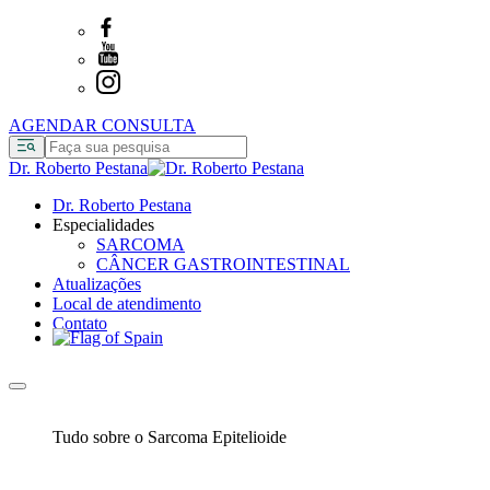
AGENDAR CONSULTA
Dr. Roberto Pestana
Dr. Roberto Pestana
Especialidades
SARCOMA
CÂNCER GASTROINTESTINAL
Atualizações
Local de atendimento
Contato
Tudo sobre o Sarcoma Epitelioide
Publicado em: 17/01/2025