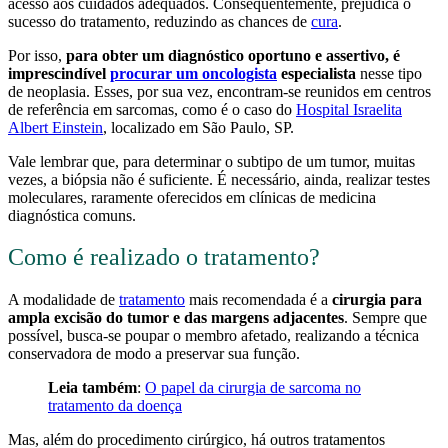
acesso aos cuidados adequados. Consequentemente, prejudica o
sucesso do tratamento, reduzindo as chances de
cura
.
Por isso,
para obter um diagnóstico oportuno e assertivo, é
imprescindível
procurar um oncologista
especialista
nesse tipo
de neoplasia. Esses, por sua vez, encontram-se reunidos em centros
de referência em sarcomas, como é o caso do
Hospital Israelita
Albert Einstein
, localizado em São Paulo, SP.
Vale lembrar que, para determinar o subtipo de um tumor, muitas
vezes, a biópsia não é suficiente. É necessário, ainda, realizar testes
moleculares, raramente oferecidos em clínicas de medicina
diagnóstica comuns.
Como é realizado o tratamento?
A modalidade de
tratamento
mais recomendada é a
cirurgia para
ampla excisão do tumor e das margens adjacentes
. Sempre que
possível, busca-se poupar o membro afetado, realizando a técnica
conservadora de modo a preservar sua função.
Leia também
:
O papel da cirurgia de sarcoma no
tratamento da doença
Mas, além do procedimento cirúrgico, há outros tratamentos