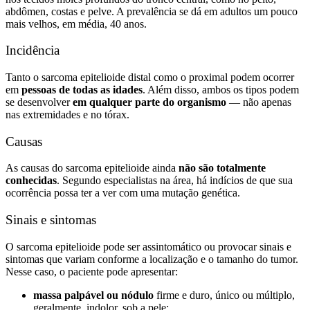
abdômen, costas e pelve. A prevalência se dá em adultos um pouco
mais velhos, em média, 40 anos.
Incidência
Tanto o sarcoma epitelioide distal como o proximal podem ocorrer
em
pessoas de todas as idades
. Além disso, ambos os tipos podem
se desenvolver
em qualquer parte do organismo
— não apenas
nas extremidades e no tórax.
Causas
As causas do sarcoma epitelioide ainda
não são totalmente
conhecidas
. Segundo especialistas na área, há indícios de que sua
ocorrência possa ter a ver com uma mutação genética.
Sinais e sintomas
O sarcoma epitelioide pode ser assintomático ou provocar sinais e
sintomas que variam conforme a localização e o tamanho do tumor.
Nesse caso, o paciente pode apresentar:
massa palpável ou nódulo
firme e duro, único ou múltiplo,
geralmente, indolor, sob a pele;