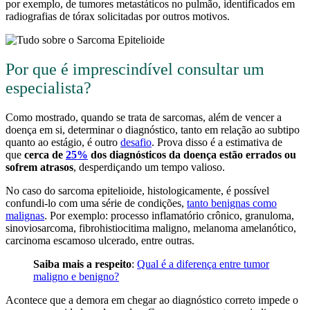
por exemplo, de tumores metastáticos no pulmão, identificados em
radiografias de tórax solicitadas por outros motivos.
Por que é imprescindível consultar um
especialista?
Como mostrado, quando se trata de sarcomas, além de vencer a
doença em si, determinar o diagnóstico, tanto em relação ao subtipo
quanto ao estágio, é outro
desafio
. Prova disso é a estimativa de
que
cerca de
25%
dos diagnósticos da doença estão errados ou
sofrem atrasos
, desperdiçando um tempo valioso.
No caso do sarcoma epitelioide, histologicamente, é possível
confundi-lo com uma série de condições,
tanto benignas como
malignas
. Por exemplo: processo inflamatório crônico, granuloma,
sinoviosarcoma, fibrohistiocitima maligno, melanoma amelanótico,
carcinoma escamoso ulcerado, entre outras.
Saiba mais a respeito
:
Qual é a diferença entre tumor
maligno e benigno?
Acontece que a demora em chegar ao diagnóstico correto impede o