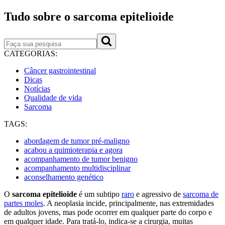
Tudo sobre o sarcoma epitelioide
CATEGORIAS:
Câncer gastrointestinal
Dicas
Notícias
Qualidade de vida
Sarcoma
TAGS:
abordagem de tumor pré-maligno
acabou a quimioterapia e agora
acompanhamento de tumor benigno
acompanhamento multidisciplinar
aconselhamento genético
O
sarcoma epitelioide
é um subtipo
raro
e agressivo de
sarcoma de
partes moles
. A neoplasia incide, principalmente, nas extremidades
de adultos jovens, mas pode ocorrer em qualquer parte do corpo e
em qualquer idade. Para tratá-lo, indica-se a cirurgia, muitas