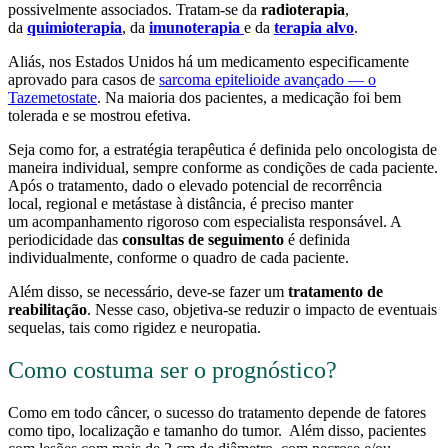
possivelmente associados. Tratam-se da
radioterapia
,
da
quimioterapia
, da
imunoterapia
e da
terapia alvo
.
Aliás, nos Estados Unidos há um medicamento especificamente
aprovado para casos de
sarcoma epitelioide avançado — o
Tazemetostate
. Na maioria dos pacientes, a medicação foi bem
tolerada e se mostrou efetiva.
Seja como for, a estratégia terapêutica é definida pelo oncologista de
maneira individual, sempre conforme as condições de cada paciente.
Após o tratamento, dado o elevado potencial de recorrência
local, regional e metástase à distância, é preciso manter
um acompanhamento rigoroso com especialista responsável. A
periodicidade das
consultas de seguimento
é definida
individualmente, conforme o quadro de cada paciente.
Além disso, se necessário, deve-se fazer um
tratamento de
reabilitação
. Nesse caso, objetiva-se reduzir o impacto de eventuais
sequelas, tais como rigidez e neuropatia.
Como costuma ser o prognóstico?
Como em todo câncer, o sucesso do tratamento depende de fatores
como tipo, localização e tamanho do tumor. Além disso, pacientes