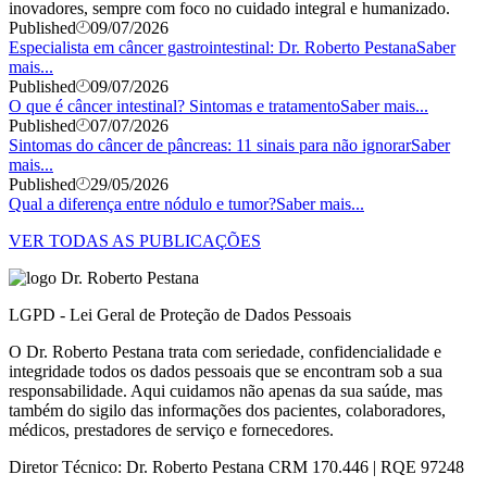
inovadores, sempre com foco no cuidado integral e humanizado.
Published
09/07/2026
Especialista em câncer gastrointestinal: Dr. Roberto Pestana
Saber
mais...
Published
09/07/2026
O que é câncer intestinal? Sintomas e tratamento
Saber mais...
Published
07/07/2026
Sintomas do câncer de pâncreas: 11 sinais para não ignorar
Saber
mais...
Published
29/05/2026
Qual a diferença entre nódulo e tumor?
Saber mais...
VER TODAS AS PUBLICAÇÕES
LGPD - Lei Geral de Proteção de Dados Pessoais
O Dr. Roberto Pestana trata com seriedade, confidencialidade e
integridade todos os dados pessoais que se encontram sob a sua
responsabilidade. Aqui cuidamos não apenas da sua saúde, mas
também do sigilo das informações dos pacientes, colaboradores,
médicos, prestadores de serviço e fornecedores.
Diretor Técnico: Dr. Roberto Pestana CRM 170.446 | RQE 97248