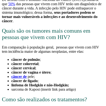
que
50%
das pessoas que vivem com HIV terão um diagnóstico de
câncer durante a vida. A infecção pelo HIV pode enfraquecer o
sistema imunológico; dessa forma,
seus portadores podem se
tornar mais vulneráveis a infecções e ao desenvolvimento do
câncer
.
Quais são os tumores mais comuns em
pessoas que vivem com HIV?
Em comparação à população geral, pessoas que vivem com HIV
tem incidência maior de algumas neoplasias, entre elas:
câncer de pulmão
;
câncer colorretal
;
câncer cervical
;
câncer de vagina e útero
;
câncer de
pele;
câncer de fígado
;
linfoma de Hodgkin e não-Hodgkin;
sarcoma de Kaposi (inserir link para artigo)
Como são realizados os tratamentos?