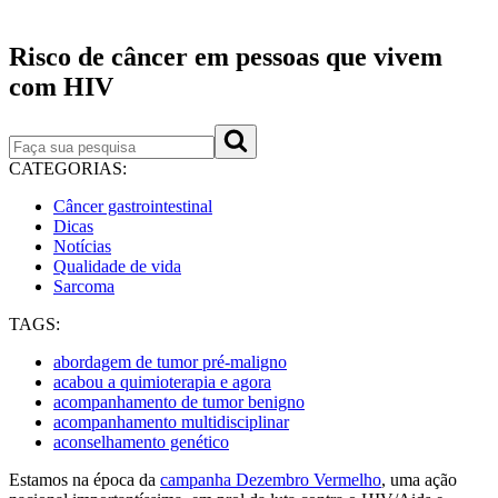
Publicado em: 06/12/2022
Risco de câncer em pessoas que vivem
com HIV
CATEGORIAS:
Câncer gastrointestinal
Dicas
Notícias
Qualidade de vida
Sarcoma
TAGS:
abordagem de tumor pré-maligno
acabou a quimioterapia e agora
acompanhamento de tumor benigno
acompanhamento multidisciplinar
aconselhamento genético
Estamos na época da
campanha Dezembro Vermelho
, uma ação