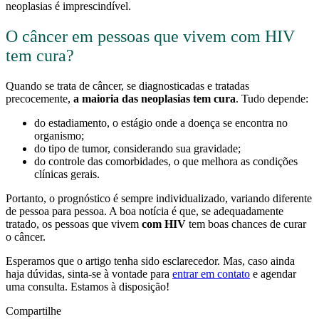
neoplasias é imprescindível.
O câncer em pessoas que vivem com HIV
tem cura?
Quando se trata de câncer, se diagnosticadas e tratadas
precocemente,
a maioria das neoplasias tem cura
. Tudo depende:
do estadiamento, o estágio onde a doença se encontra no
organismo;
do tipo de tumor, considerando sua gravidade;
do controle das comorbidades, o que melhora as condições
clínicas gerais.
Portanto, o prognóstico é sempre individualizado, variando diferente
de pessoa para pessoa. A boa notícia é que, se adequadamente
tratado, os pessoas que vivem
com HIV
tem boas chances de curar
o câncer.
Esperamos que o artigo tenha sido esclarecedor. Mas, caso ainda
haja dúvidas, sinta-se à vontade para
entrar em contato
e agendar
uma consulta. Estamos à disposição!
Compartilhe