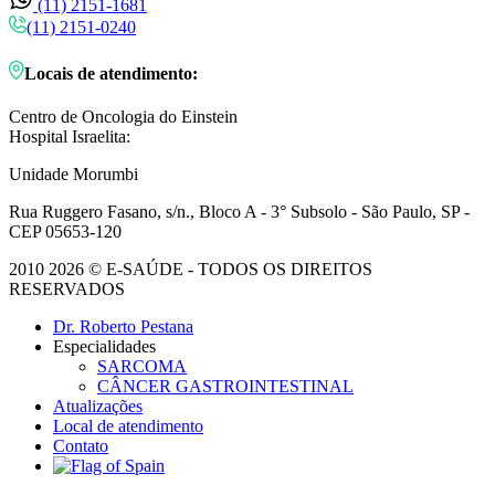
(11) 2151-1681
(11) 2151-0240
Locais de atendimento:
Centro de Oncologia do Einstein
Hospital Israelita:
Unidade Morumbi
Rua Ruggero Fasano, s/n., Bloco A - 3° Subsolo - São Paulo, SP -
CEP 05653-120
2010 2026 © E-SAÚDE - TODOS OS DIREITOS
RESERVADOS
Dr. Roberto Pestana
Especialidades
SARCOMA
CÂNCER GASTROINTESTINAL
Atualizações
Local de atendimento
Contato