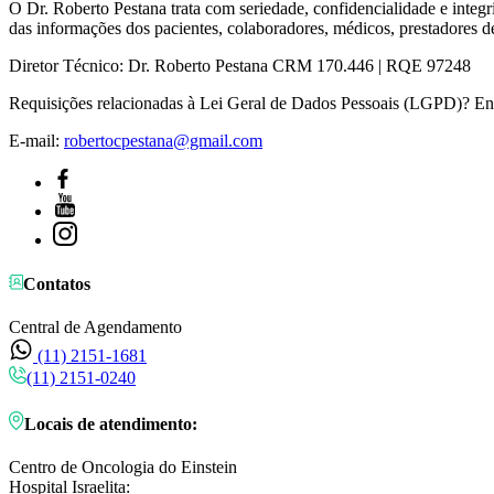
O Dr. Roberto Pestana trata com seriedade, confidencialidade e inte
das informações dos pacientes, colaboradores, médicos, prestadores de
Diretor Técnico: Dr. Roberto Pestana CRM 170.446 | RQE 97248
Requisições relacionadas à Lei Geral de Dados Pessoais (LGPD)? En
E-mail:
robertocpestana@gmail.com
Contatos
Central de Agendamento
(11) 2151-1681
(11) 2151-0240
Locais de atendimento:
Centro de Oncologia do Einstein
Hospital Israelita: