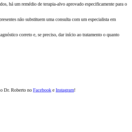
idos, há um remédio de terapia-alvo aprovado especificamente para o
 presentes não substituem uma consulta com um especialista em
gnóstico correto e, se preciso, dar início ao tratamento o quanto
e o Dr. Roberto no
Facebook
e
Instagram
!