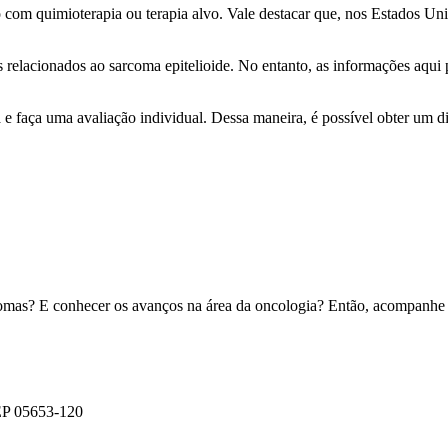
o com quimioterapia ou terapia alvo. Vale destacar que, nos Estados Un
relacionados ao sarcoma epitelioide. No entanto, as informações aqui
e faça uma avaliação individual. Dessa maneira, é possível obter um dia
arcomas? E conhecer os avanços na área da oncologia? Então, acompanh
CEP 05653-120