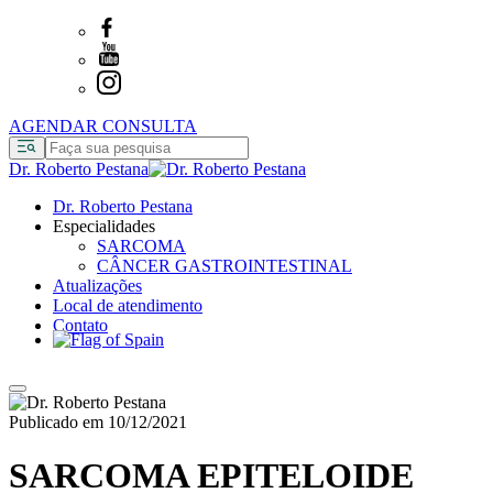
AGENDAR CONSULTA
Dr. Roberto Pestana
Dr. Roberto Pestana
Especialidades
SARCOMA
CÂNCER GASTROINTESTINAL
Atualizações
Local de atendimento
Contato
Publicado em 10/12/2021
SARCOMA EPITELOIDE