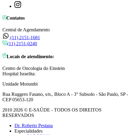
Contatos
Central de Agendamento
(11) 2151-1681
(11) 2151-0240
Locais de atendimento:
Centro de Oncologia do Einstein
Hospital Israelita:
Unidade Morumbi
Rua Ruggero Fasano, s/n., Bloco A - 3° Subsolo - São Paulo, SP -
CEP 05653-120
2010 2026 © E-SAÚDE - TODOS OS DIREITOS
RESERVADOS
Dr. Roberto Pestana
Especialidades