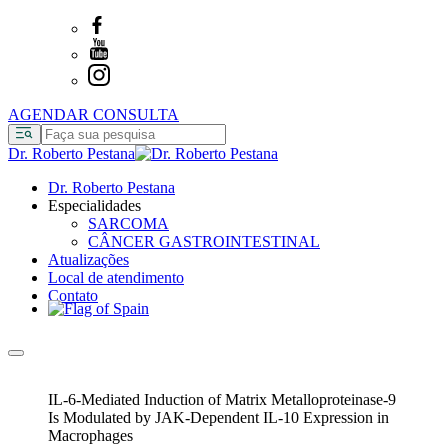
AGENDAR CONSULTA
Dr. Roberto Pestana
Dr. Roberto Pestana
Especialidades
SARCOMA
CÂNCER GASTROINTESTINAL
Atualizações
Local de atendimento
Contato
IL-6-Mediated Induction of Matrix Metalloproteinase-9
Is Modulated by JAK-Dependent IL-10 Expression in
Macrophages